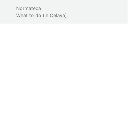
Normateca
What to do (in Celaya)