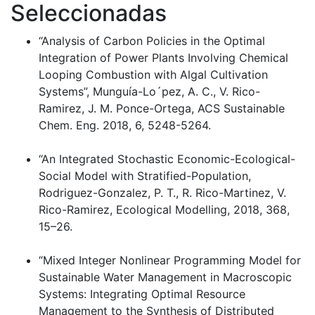
Seleccionadas
“Analysis of Carbon Policies in the Optimal
Integration of Power Plants Involving Chemical
Looping Combustion with Algal Cultivation
Systems”, Munguía-Lo´pez, A. C., V. Rico-
Ramirez, J. M. Ponce-Ortega, ACS Sustainable
Chem. Eng. 2018, 6, 5248-5264.
“An Integrated Stochastic Economic-Ecological-
Social Model with Stratified-Population,
Rodriguez-Gonzalez, P. T., R. Rico-Martinez, V.
Rico-Ramirez, Ecological Modelling, 2018, 368,
15–26.
“Mixed Integer Nonlinear Programming Model for
Sustainable Water Management in Macroscopic
Systems: Integrating Optimal Resource
Management to the Synthesis of Distributed