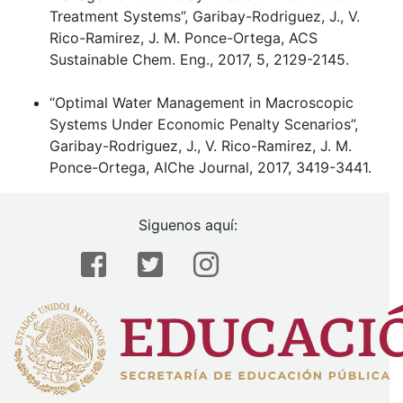
Treatment Systems”, Garibay-Rodriguez, J., V.
Rico-Ramirez, J. M. Ponce-Ortega, ACS
Sustainable Chem. Eng., 2017, 5, 2129-2145.
“Optimal Water Management in Macroscopic
Systems Under Economic Penalty Scenarios”,
Garibay-Rodriguez, J., V. Rico-Ramirez, J. M.
Ponce-Ortega, AIChe Journal, 2017, 3419-3441.
Siguenos aquí: