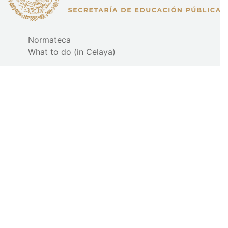
Normateca
What to do (in Celaya)