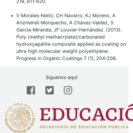
218, 611-620.
V Morales-Nieto, CH Navarro, KJ Moreno, A
Arizmendi-Morquecho, A Chávez-Valdez, S
García-Miranda, JF Louvier-Hernández. (2013).
Poly (methyl methacrylate)/carbonated
hydroxyapatite composite applied as coating on
ultra high molecular weight polyethylene.
Progress in Organic Coatings 7 (1), 204-208.
Siguenos aquí: