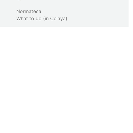
Normateca
What to do (in Celaya)