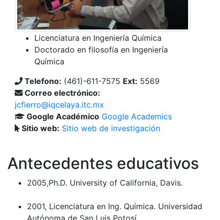
Licenciatura en Ingeniería Química
Doctorado en filosofía en Ingeniería
Química
Telefono:
(461)-611-7575
Ext:
5569
Correo electrónico:
jcfierro@iqcelaya.itc.mx
Google Académico
Google Academics
Sitio web:
Sitio web de investigación
Antecedentes educativos
2005,Ph.D. University of California, Davis.
2001, Licenciatura en Ing. Química. Universidad
Autónoma de San Luis Potosí.